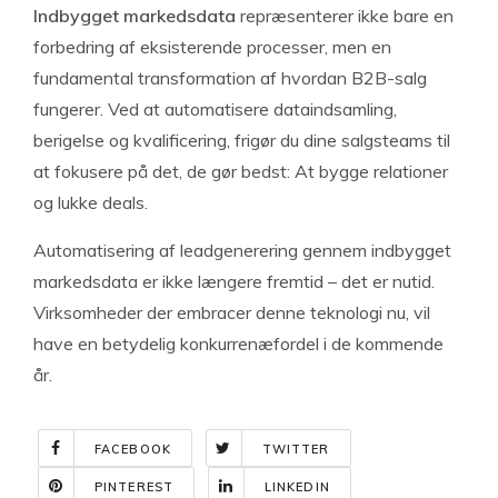
Indbygget markedsdata
repræsenterer ikke bare en
forbedring af eksisterende processer, men en
fundamental transformation af hvordan B2B-salg
fungerer. Ved at automatisere dataindsamling,
berigelse og kvalificering, frigør du dine salgsteams til
at fokusere på det, de gør bedst: At bygge relationer
og lukke deals.
Automatisering af leadgenerering gennem indbygget
markedsdata er ikke længere fremtid – det er nutid.
Virksomheder der embracer denne teknologi nu, vil
have en betydelig konkurrenæfordel i de kommende
år.
FACEBOOK
TWITTER
PINTEREST
LINKEDIN