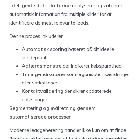
Intelligente dataplatforme
analyserer og validerer
automatisk information fra multiple kilder for at
identificere de mest relevante leads.
Denne proces inkluderer:
Automatisk scoring
baseret på dit ideelle
kundeprofil
Adfærdsmønstre
der indikerer købsparathed
Timing-indikatorer
som organisationsændringer
eller vækstfaser
Kontaktvalidering
der sikrer opdaterede
oplysninger
Segmentering og målretning gennem
automatiserede processer
Moderne leadgenerering handler ikke kun om at finde
flere kontakter, men om at finde de
rigtige kontakter