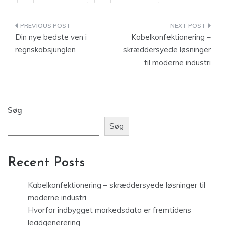
Indlægsnavigation
Din nye bedste ven i
Kabelkonfektionering –
regnskabsjunglen
skræddersyede løsninger
til moderne industri
Søg
Søg
Recent Posts
Kabelkonfektionering – skræddersyede løsninger til
moderne industri
Hvorfor indbygget markedsdata er fremtidens
leadgenerering