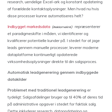
research, uendelige Excel-ark og konstant opdatering
af forældede kontaktoplysninger. Men hvad nu hvis
disse processer kunne automatiseres helt?
Indbygget markedsdata
repræsenterer
et paradigmeskifte i måden, vi identificerer og
kvalificerer potentielle kunder på. I stedet for at jage
leads gennem manuelle processer, leverer moderne
dataplatforme kontinuerligt opdaterede
virksomhedsoplysninger direkte til din salgsproces.
Automatisk leadgenerering gennem indbyggede
datakilder
Problemet med traditionel leadgenerering
er
tydeligt: Salgsafdelinger bruger op til 40% af deres tid
på administrative opgaver i stedet for faktisk salg.
Dette inkluderer research, dataopdatering og