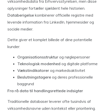
virksomhedsdata fra Erhvervsstyrelsen, men disse
oplysninger fortæller sjældent hele historien.
Databerigelse
kombinerer officielle registre med
levende information fra LinkedIn, hjemmesider og
sociale medier.
Dette giver et komplet billede af dine potentielle
kunder:
Organisationsstruktur
og nøglepersoner
Teknologisk modenhed
og digitale platforme
Vækstindikatorer
og markedsaktivitet
Beslutningstagere
og deres professionelle
baggrund
Fra rå data til handlingsrettede indsigter
Traditionelle databaser leverer ofte tusindvis af
virksomhedsnavne uden kontekst eller prioritering.