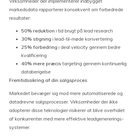
Virksomheder der implementerer indbygget
markedsdata rapporterer konsekvent om forbedrede
resultater:
50% reduktion
i tid brugt på lead research
30% stigning
i lead-til-møde konvertering
25% forbedring
i deal velocity gennem bedre
kvalificering
40% mere præcis
targeting gennem kontinuerlig
databerigelse
Fremtidssikring af din salgsproces
Markedet bevæger sig mod mere automatiserede og
datadrevne salgsprocesser. Virksomheder der ikke
adopterer disse teknologier risikerer at blive overhalet
af konkurrenter med mere effektive leadgenererings-
systemer.