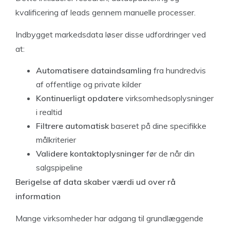
kvalificering af leads gennem manuelle processer.
Indbygget markedsdata løser disse udfordringer ved
at:
Automatisere dataindsamling
fra hundredvis
af offentlige og private kilder
Kontinuerligt opdatere
virksomhedsoplysninger
i realtid
Filtrere automatisk
baseret på dine specifikke
målkriterier
Validere kontaktoplysninger
før de når din
salgspipeline
Berigelse af data skaber værdi ud over rå
information
Mange virksomheder har adgang til grundlæggende