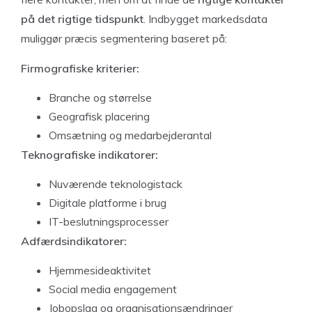
på det rigtige tidspunkt
. Indbygget markedsdata
muliggør præcis segmentering baseret på:
Firmografiske kriterier:
Branche og størrelse
Geografisk placering
Omsætning og medarbejderantal
Teknografiske indikatorer:
Nuværende teknologistack
Digitale platforme i brug
IT-beslutningsprocesser
Adfærdsindikatorer:
Hjemmesideaktivitet
Social media engagement
Jobopslag og organisationsændringer